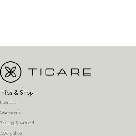
Infos & Shop
Über Uns
Warenkorb
Zahlung & Versand
AGB´s Shop