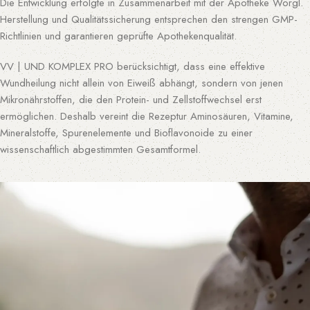
Die Entwicklung erfolgte in Zusammenarbeit mit der Apotheke Wörgl.
Herstellung und Qualitätssicherung entsprechen den strengen GMP-
Richtlinien und garantieren geprüfte Apothekenqualität.
VV | UND KOMPLEX PRO berücksichtigt, dass eine effektive
Wundheilung nicht allein von Eiweiß abhängt, sondern von jenen
Mikronährstoffen, die den Protein- und Zellstoffwechsel erst
ermöglichen. Deshalb vereint die Rezeptur Aminosäuren, Vitamine,
Mineralstoffe, Spurenelemente und Bioflavonoide zu einer
wissenschaftlich abgestimmten Gesamtformel.