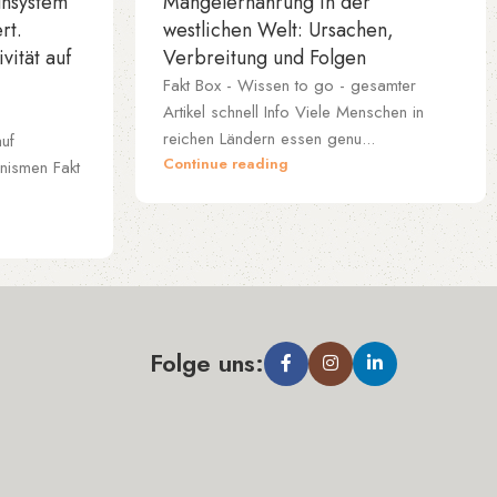
unsystem
Mangelernährung in der
rt.
westlichen Welt: Ursachen,
vität auf
Verbreitung und Folgen
Fakt Box - Wissen to go - gesamter
Artikel schnell Info Viele Menschen in
reichen Ländern essen genu...
auf
Continue reading
nismen Fakt
Folge uns: