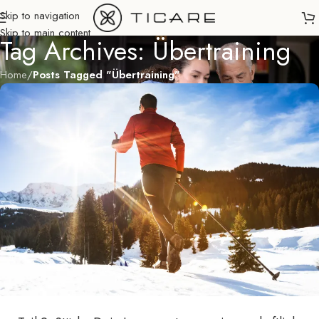
Skip to navigation
Skip to main content
Tag Archives: Übertraining
Home
/
Posts Tagged "Übertraining"