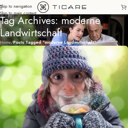
Skip to navigation
Skip to main content
Tag Archives: moderne
Landwirtschaft
Home
/
Posts Tagged "moderne Landwirtschaft"