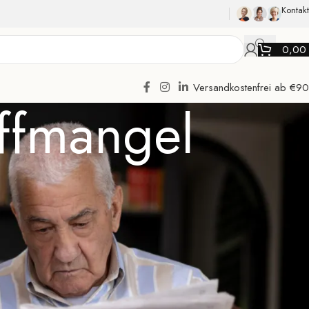
Kontakt
0,0
Versandkostenfrei ab €90
offmangel