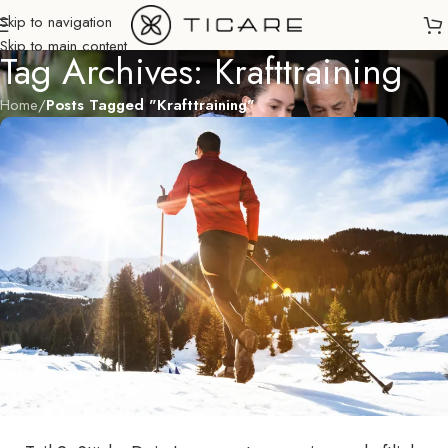
Skip to navigation
Skip to main content
Tag Archives: Krafttraining
Home
/
Posts Tagged "Krafttraining"