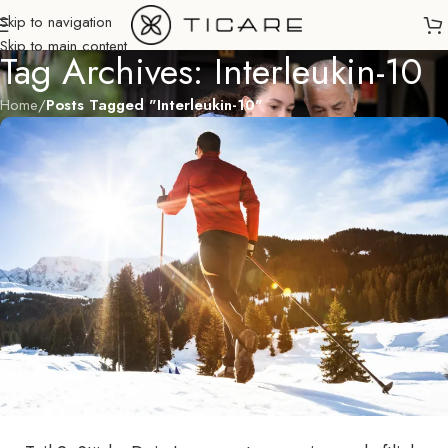
Skip to navigation
Skip to main content
Tag Archives: Interleukin-10
Home
/
Posts Tagged "Interleukin-10"