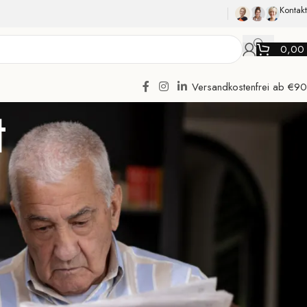
Kontakt
0,0
Versandkostenfrei ab €90
t