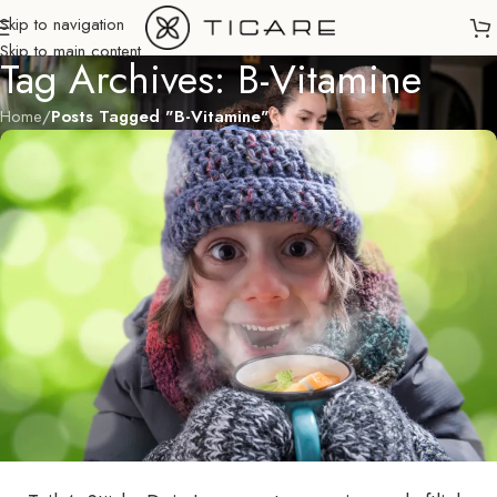
Skip to navigation
Skip to main content
Tag Archives: B-Vitamine
Home
/
Posts Tagged "B-Vitamine"